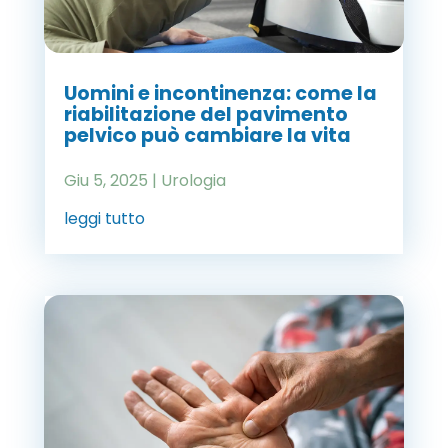
Uomini e incontinenza: come la
riabilitazione del pavimento
pelvico può cambiare la vita
Giu 5, 2025
|
Urologia
leggi tutto