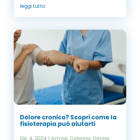
leggi tutto
Dolore cronico? Scopri come la
fisioterapia può aiutarti
Dic 4, 2024
|
Artrosi
,
Colonna
,
Donna
,