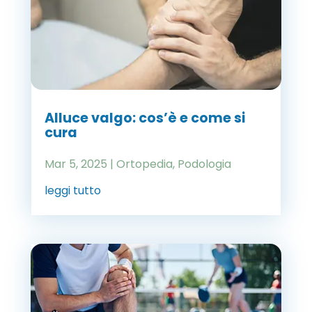
Alluce valgo: cos’è e come si
cura
Mar 5, 2025
|
Ortopedia
,
Podologia
leggi tutto