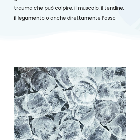
trauma che può colpire, il muscolo, il tendine,
il legamento o anche direttamente l’osso.