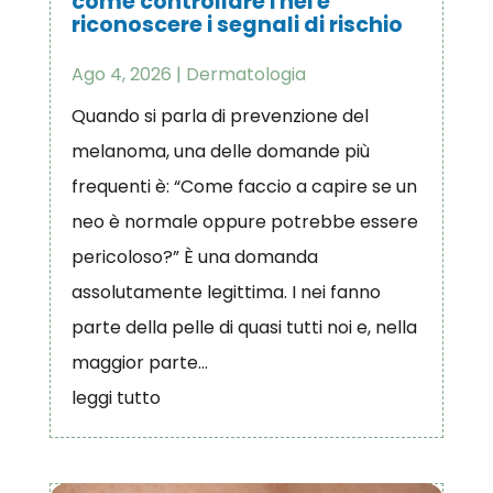
come controllare i nei e
riconoscere i segnali di rischio
Ago 4, 2026
|
Dermatologia
Quando si parla di prevenzione del
melanoma, una delle domande più
frequenti è: “Come faccio a capire se un
neo è normale oppure potrebbe essere
pericoloso?” È una domanda
assolutamente legittima. I nei fanno
parte della pelle di quasi tutti noi e, nella
maggior parte...
leggi tutto