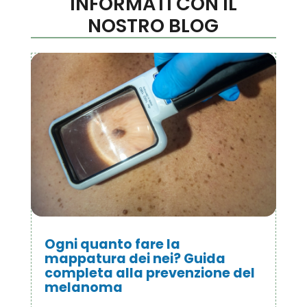
INFORMATI CON IL
NOSTRO BLOG
Ogni quanto fare la
mappatura dei nei? Guida
completa alla prevenzione del
melanoma