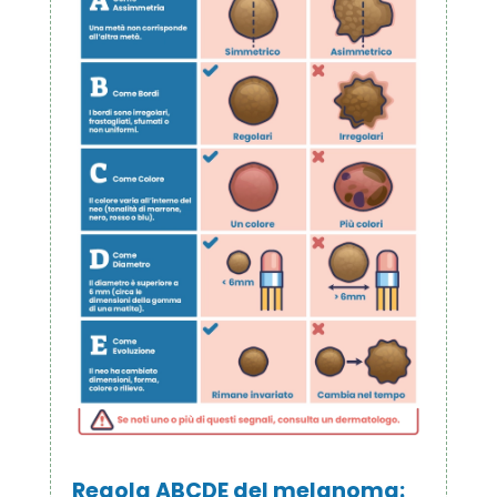
Regola ABCDE del melanoma: