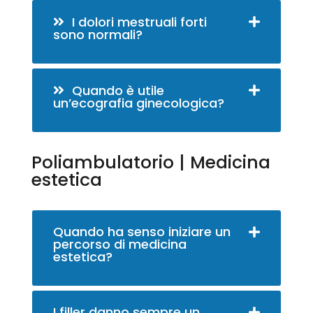
I dolori mestruali forti
sono normali?
Quando è utile
un’ecografia ginecologica?
Poliambulatorio | Medicina
estetica
Quando ha senso iniziare un
percorso di medicina
estetica?
I filler danno sempre un