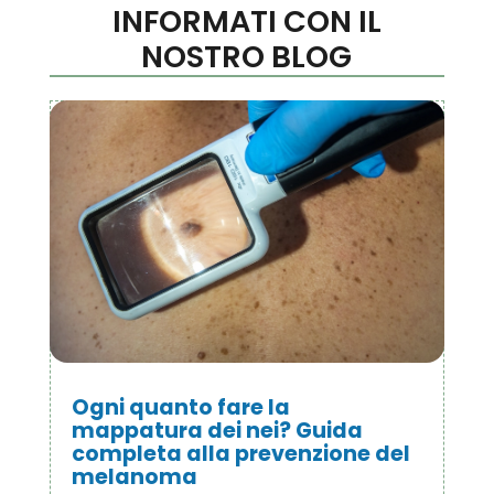
INFORMATI CON IL
NOSTRO BLOG
Ogni quanto fare la
mappatura dei nei? Guida
completa alla prevenzione del
melanoma