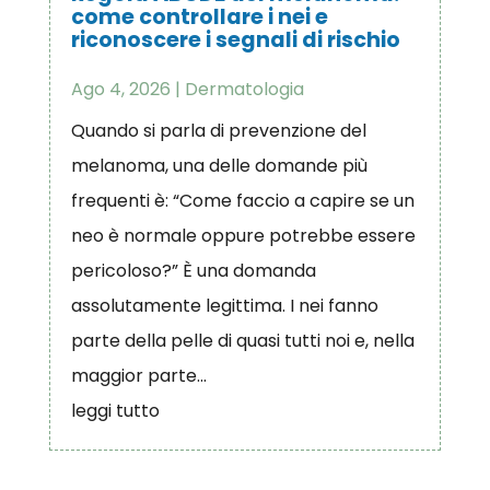
come controllare i nei e
riconoscere i segnali di rischio
Ago 4, 2026
|
Dermatologia
Quando si parla di prevenzione del
melanoma, una delle domande più
frequenti è: “Come faccio a capire se un
neo è normale oppure potrebbe essere
pericoloso?” È una domanda
assolutamente legittima. I nei fanno
parte della pelle di quasi tutti noi e, nella
maggior parte...
leggi tutto