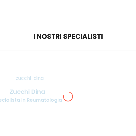
I NOSTRI SPECIALISTI
Zucchi Dina
ecialista in Reumatologia