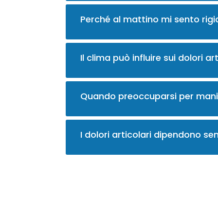
Perché al mattino mi sento rig
Il clima può influire sui dolori ar
Quando preoccuparsi per mani 
I dolori articolari dipendono se