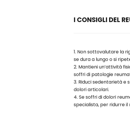
I CONSIGLI DEL
Non sottovalutare la ri
se dura a lungo o si ripe
Mantieni un’attività f
soffri di patologie reuma
Riduci sedentarietà e 
dolori articolari.
Se soffri di dolori reum
specialista, per ridurre il 