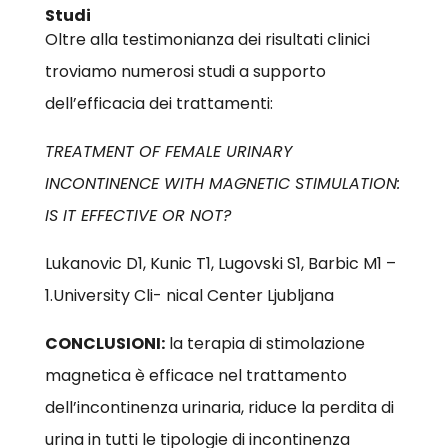
Studi
Oltre alla testimonianza dei risultati clinici
troviamo numerosi studi a supporto
dell’efficacia dei trattamenti:
TREATMENT OF FEMALE URINARY
INCONTINENCE WITH MAGNETIC STIMULATION:
IS IT EFFECTIVE OR NOT?
Lukanovic D1, Kunic T1, Lugovski S1, Barbic M1 –
1.University Cli- nical Center Ljubljana
CONCLUSIONI:
la terapia di stimolazione
magnetica è efficace nel trattamento
dell’incontinenza urinaria, riduce la perdita di
urina in tutti le tipologie di incontinenza