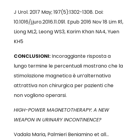
J Urol. 2017 May; 197(5):1302-1308. Doi:
10.1016/j.juro.2016.11.091. Epub 2016 Nov 18 Lim R1,
Liong ML2, Leong WS3, Karim Khan NA4, Yuen
KH5
CONCLUSIONI:
Incoraggiante risposta a
lungo termine le percentuali mostrano che la
stimolazione magnetica è un’alternativa
attrattiva non chirurgica per pazienti che
non vogliono operarsi.
HIGH-POWER MAGNETOTHERAPY: A NEW
WEAPON IN URINARY INCONTINENCE?
Vadala Maria, Palmieri Beniamino et all…