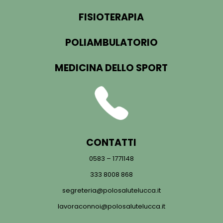
FISIOTERAPIA
POLIAMBULATORIO
MEDICINA DELLO SPORT
CONTATTI
0583 – 1771148
333 8008 868
segreteria@polosalutelucca.it
lavoraconnoi@polosalutelucca.it