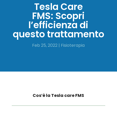
Tesla Care
FMS: Scopri
l’efficienza di
questo trattamento
Feb 25, 2022
|
Fisioterapia
Cos’è la Tesla care FMS