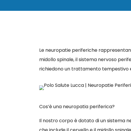
Le neuropatie periferiche rappresentano u
midollo spinale, il sistema nervoso perife
richiedono un trattamento tempestivo 
Cos’è una neuropatia periferica?
Il nostro corpo è dotato di un sistema ne
che include il cervello e il midollo spina