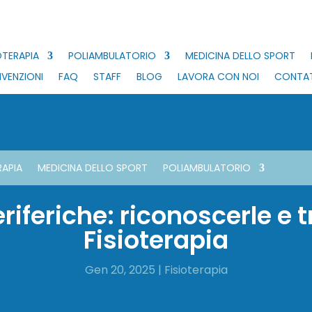
OTERAPIA
POLIAMBULATORIO
MEDICINA DELLO SPORT
VENZIONI
FAQ
STAFF
BLOG
LAVORA CON NOI
CONTAT
RAPIA
MEDICINA DELLO SPORT
POLIAMBULATORIO
iferiche: riconoscerle e t
Fisioterapia
Gen 20, 2025
|
Fisioterapia