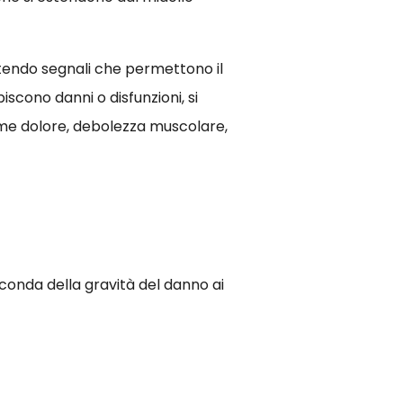
ettendo segnali che permettono il
scono danni o disfunzioni, si
ome dolore, debolezza muscolare,
conda della gravità del danno ai