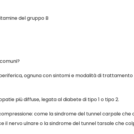
 vitamine del gruppo B
ù comuni?
 periferica, ognuna con sintomi e modalità di trattamento 
atie più diffuse, legata al diabete di tipo 1 o tipo 2.
ompressione: come la sindrome del tunnel carpale che co
 il nervo ulnare o la sindrome del tunnel tarsale che colpi