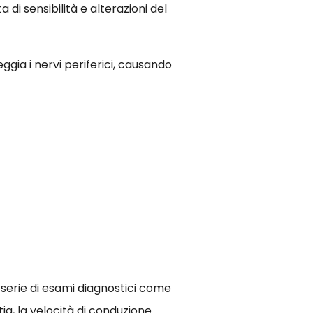
 di sensibilità e alterazioni del
ia i nervi periferici, causando
 serie di esami diagnostici come
tia, la velocità di conduzione