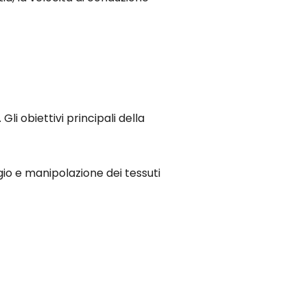
li obiettivi principali della
gio e manipolazione dei tessuti