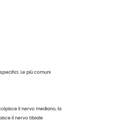
specifici. Le più comuni
lpisce il nervo mediano, la
sce il nervo tibiale