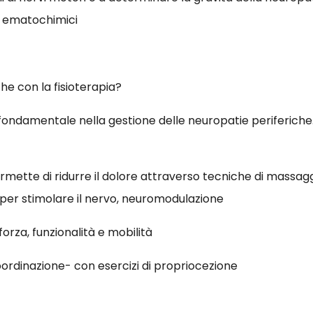
i ematochimici
he con la fisioterapia?
fondamentale nella gestione delle neuropatie periferiche. G
permette di ridurre il dolore attraverso tecniche di massag
 per stimolare il nervo, neuromodulazione
orza, funzionalità e mobilità
 coordinazione- con esercizi di propriocezione