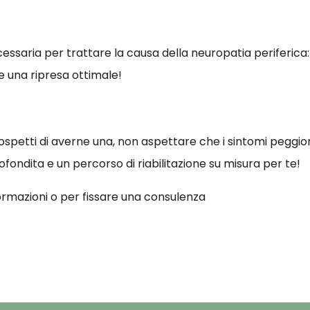
cessaria per trattare la causa della neuropatia periferica: 
e una ripresa ottimale!
sospetti di averne una, non aspettare che i sintomi peggior
ondita e un percorso di riabilitazione su misura per te!
ormazioni o per fissare una consulenza