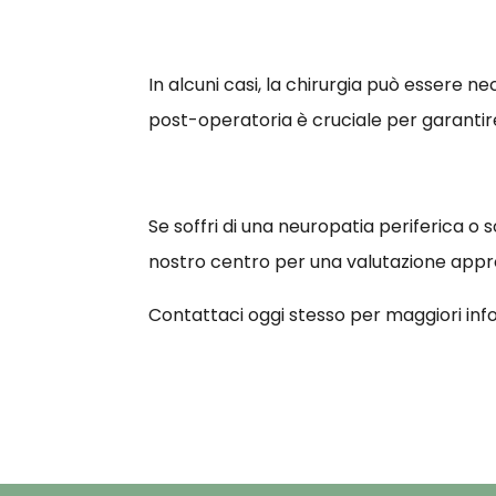
In alcuni casi, la chirurgia può essere ne
post-operatoria è cruciale per garantir
Se soffri di una neuropatia periferica o 
nostro centro per una valutazione approf
Contattaci oggi stesso per maggiori inf