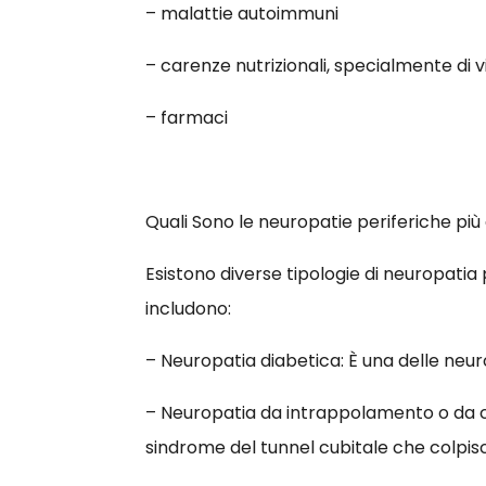
– malattie autoimmuni
– carenze nutrizionali, specialmente di
– farmaci
Quali Sono le neuropatie periferiche pi
Esistono diverse tipologie di neuropatia
includono:
– Neuropatia diabetica: È una delle neurop
– Neuropatia da intrappolamento o da c
sindrome del tunnel cubitale che colpisce