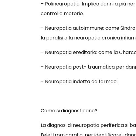
– Polineuropatia: Implica danni a più ner
controllo motorio.
– Neuropatia autoimmune: come Sindrome
la paralisi o la neuropatia cronica infi
– Neuropatia ereditaria: come la Charc
– Neuropatia post- traumatica per danni 
– Neuropatia indotta da farmaci
Come si diagnosticano?
La diagnosi di neuropatia periferica si 
l’elettromiografia, per identificare i da