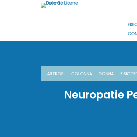
FISI
CON
ARTROSI
COLONNA
DONNA
FISIOTE
Neuropatie Per