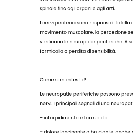
spinale fino agli organi e agli arti.
I nervi periferici sono responsabili dell
movimento muscolare, la percezione senso
verificano le neuropatie periferiche. A
formicolio o perdita di sensibilità.
Come si manifesta?
Le neuropatie periferiche possono prese
nervi. I principali segnali di una neuropa
– intorpidimento e formicolio
– dolore lancinante o bruciante, anche