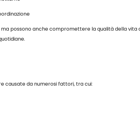
coordinazione
, ma possono anche compromettere la qualità della vita q
quotidiane.
 causate da numerosi fattori, tra cui: