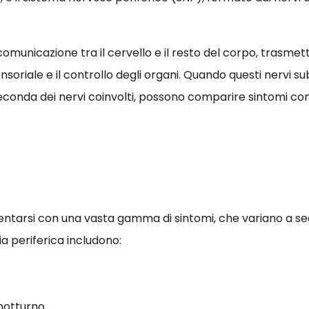
a comunicazione tra il cervello e il resto del corpo, trasm
riale e il controllo degli organi. Quando questi nervi subi
 seconda dei nervi coinvolti, possono comparire sintomi c
ntarsi con una vasta gamma di sintomi, che variano a se
tia periferica includono:
 notturno