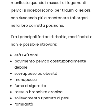
manifesta quando i muscoli e i legamenti
pelvici si indeboliscono, per traumi o lesioni,
non riuscendo più a mantenere tali organi
nella loro corretta posizione.
Tra i principali fattori di rischio, modificabili e
non, è possibile ritrovare:
età >40 anni
pavimento pelvico costituzionalmente
debole
sovrappeso od obesità
menopausa
fumo di sigaretta
tosse o bronchite cronica
sollevamento ripetuto di pesi
familiarità