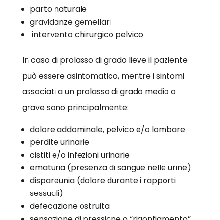
parto naturale
gravidanze gemellari
intervento chirurgico pelvico
In caso di prolasso di grado lieve il paziente
può essere asintomatico, mentre i sintomi
associati a un prolasso di grado medio o
grave sono principalmente:
dolore addominale, pelvico e/o lombare
perdite urinarie
cistiti e/o infezioni urinarie
ematuria (presenza di sangue nelle urine)
dispareunia (dolore durante i rapporti
sessuali)
defecazione ostruita
sensazione di pressione o “rigonfiamento”