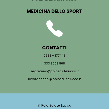
MEDICINA DELLO SPORT
CONTATTI
0583 – 1771148
333 8008 868
segreteria@polosalutelucca.it
lavoraconnoi@polosalutelucca.it
© Polo Salute Lucca