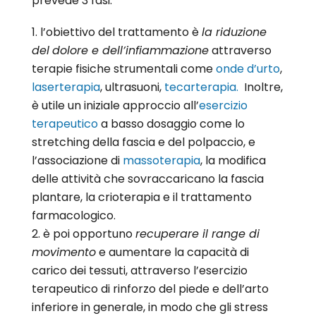
prevede 3 fasi:
l’obiettivo del trattamento è
la riduzione
del
dolore e dell’infiammazione
attraverso
terapie fisiche strumentali come
onde d’urto
,
laserterapia
, ultrasuoni,
t
ecarterapia
.
In
oltre,
è utile un iniziale approccio all’
esercizio
terapeutico
a basso dosaggio come lo
stretching della fascia e del polpaccio, e
l’associazione di
massoterapia
, la modifica
delle attività che sovraccaricano la fascia
plantare, la crioterapia e il trattamento
farmacologico.
è poi opportuno
recuperare il range di
movimento
e aumentare la capacità di
carico dei tessuti, attraverso l’esercizio
terapeutico di rinforzo del piede e dell’arto
inferiore in generale, in modo che gli stress