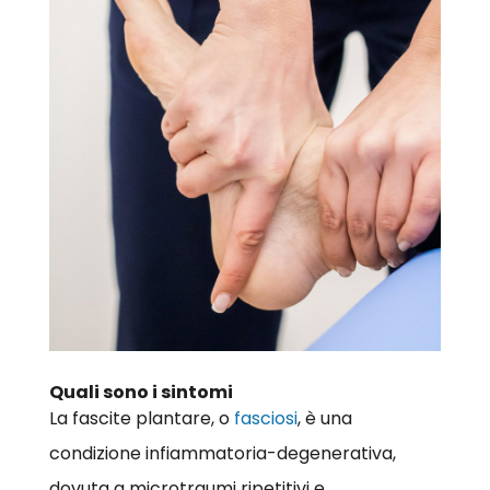
Quali sono i sintomi
La fascite plantare, o
fasciosi
, è una
condizione infiammatoria-degenerativa,
dovuta a microtraumi ripetitivi e