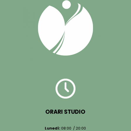
ORARI STUDIO
Lunedì:
08:00 / 20:00