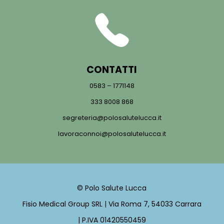
CONTATTI
0583 – 1771148
333 8008 868
segreteria@polosalutelucca.it
lavoraconnoi@polosalutelucca.it
© Polo Salute Lucca
Fisio Medical Group SRL | Via Roma 7, 54033 Carrara
| P.IVA 01420550459