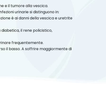
ne e il tumore alla vescica.
ezioni urinarie si distinguono in:
nfezione è ai danni della vescica e uretrite
 diabetica, il rene policistico,
 urinare frequentemente.
rso il basso. A soffrire maggiormente di