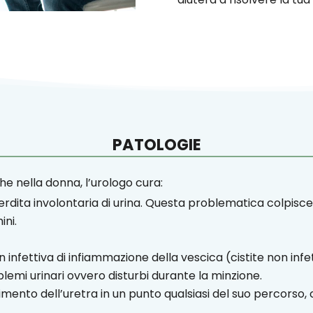
PATOLOGIE
he nella donna, l’urologo cura:
perdita involontaria di urina. Questa problematica colpi
ini.
 infettiva di infiammazione della vescica (cistite non infe
emi urinari ovvero disturbi durante la minzione.
ngimento dell’uretra in un punto qualsiasi del suo percorso