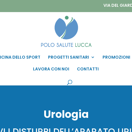
VIA DEL GIAR
ICINA DELLO SPORT
PROGETTI SANITARI
PROMOZIONI
LAVORA CON NOI
CONTATTI
Urologia
VI I DISTURBI DELL’APARATO UR