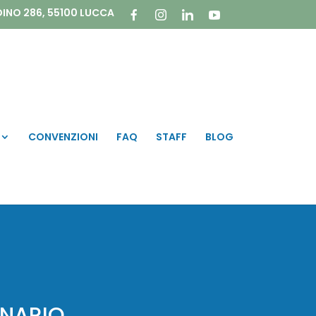
DINO 286, 55100 LUCCA
CONVENZIONI
FAQ
STAFF
BLOG
INARIO