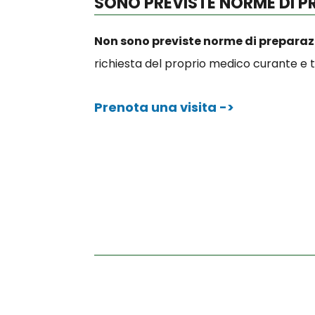
SONO PREVISTE NORME DI P
Non sono previste norme di preparaz
richiesta del proprio medico curante e
Prenota una visita ->