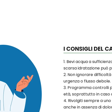
I CONSIGLI DEL 
Bevi acqua a sufficienz
scarsa idratazione può pe
Non ignorare difficoltà
urgenza o flusso debole.
Programma controlli pe
età, soprattutto in caso 
Rivolgiti sempre a uno 
anche in assenza di dolor