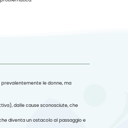
sce prevalentemente le donne, ma
ttiva), dalle cause sconosciute, che
, che diventa un ostacolo al passaggio e