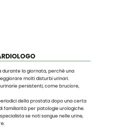
CARDIOLOGO
a durante la giornata, perché una
ggiorare molti disturbi urinari.
 urinarie persistenti, come bruciore,
riodici della prostata dopo una certa
di familiarità per patologie urologiche.
specialista se noti sangue nelle urine,
e.