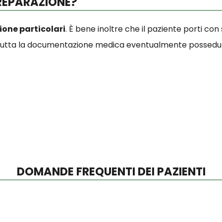
REPARAZIONE?
ione particolari
. È bene inoltre che il paziente porti con
 tutta la documentazione medica eventualmente posseduta
DOMANDE FREQUENTI DEI PAZIENTI