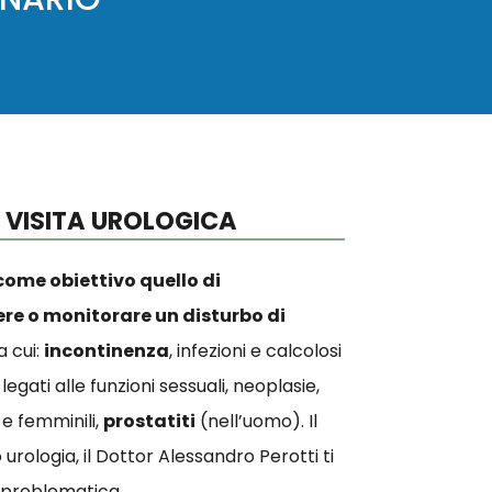
 VISITA UROLOGICA
come obiettivo quello di
re o monitorare un disturbo di
ra cui:
incontinenza
, infezioni e calcolosi
 legati alle funzioni sessuali, neoplasie,
 e femminili,
prostatiti
(nell’uomo). Il
urologia, il Dottor Alessandro Perotti ti
a problematica.