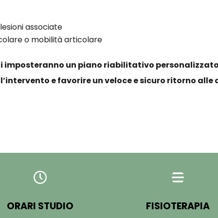
lesioni associate
olare o mobilità articolare
sti imposteranno un piano riabilitativo personalizzato
’intervento e favorire un veloce e sicuro ritorno alle
ORARI STUDIO
FISIOTERAPIA