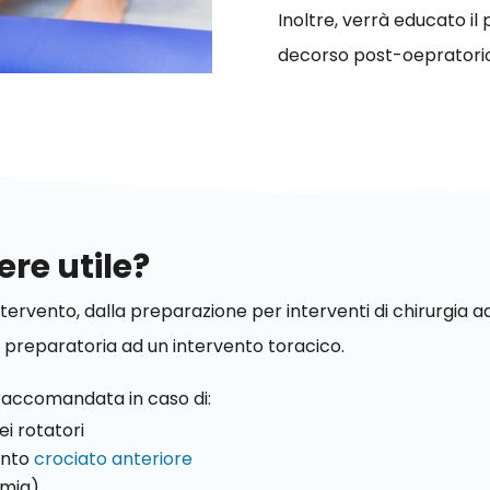
Inoltre, verrà educato i
decorso post-oepratorio 
ere utile?
intervento, dalla preparazione per interventi di chirurgia 
ia preparatoria ad un intervento toracico.
 raccomandata in caso di:
ei rotatori
ento
crociato anteriore
omia)