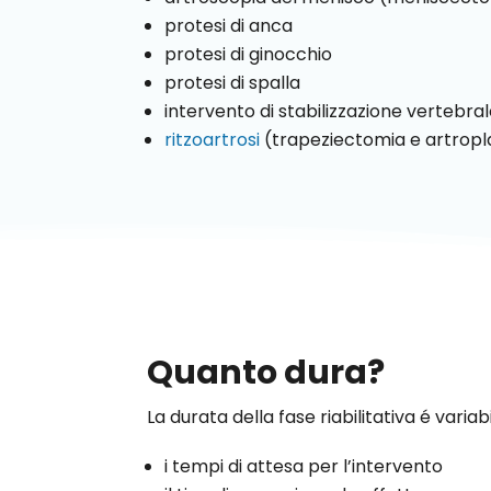
protesi di anca
protesi di ginocchio
protesi di spalla
intervento di stabilizzazione vertebra
ritzoartrosi
(trapeziectomia e artropl
Quanto dura?
La durata della fase riabilitativa é variab
i tempi di attesa per l’intervento