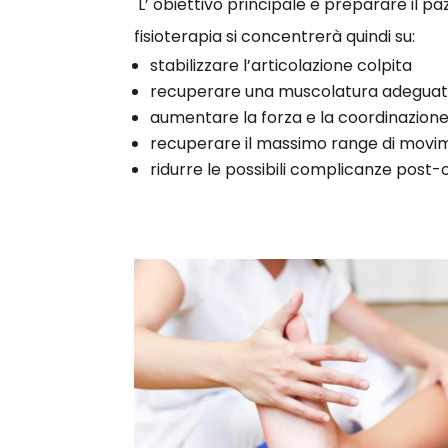
L’ obiettivo principale è preparare il pa
fisioterapia si concentrerà quindi su:
stabilizzare l’articolazione colpita
recuperare una muscolatura adegua
aumentare la forza e la coordinazion
recuperare il massimo range di movim
ridurre le possibili complicanze post-