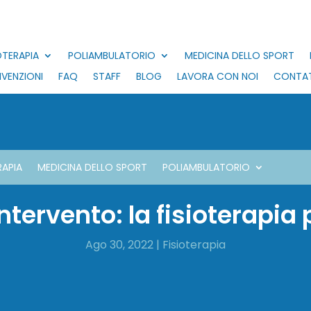
OTERAPIA
POLIAMBULATORIO
MEDICINA DELLO SPORT
VENZIONI
FAQ
STAFF
BLOG
LAVORA CON NOI
CONTAT
RAPIA
MEDICINA DELLO SPORT
POLIAMBULATORIO
intervento: la fisioterapi
Ago 30, 2022
|
Fisioterapia