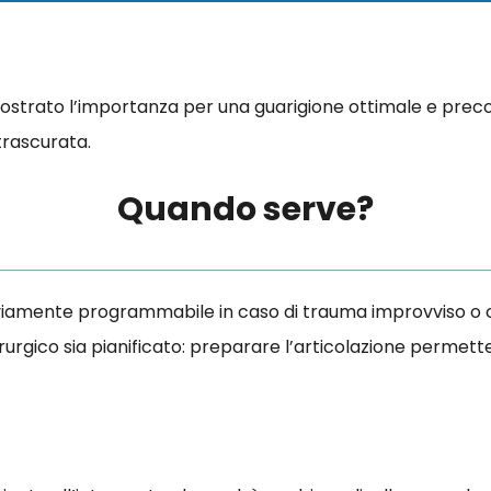
ostrato l’importanza per una guarigione ottimale e preco
trascurata.
Quando serve?
vviamente programmabile in caso di trauma improvviso o 
hirurgico sia pianificato: preparare l’articolazione permett