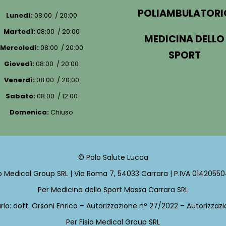
POLIAMBULATORI
Lunedì:
08:00 / 20:00
Martedì:
08:00 / 20:00
MEDICINA DELLO
Mercoledì:
08:00 / 20:00
SPORT
Giovedì:
08:00 / 20:00
Venerdì:
08:00 / 20:00
Sabato:
08:00 / 12:00
Domenica:
Chiuso
© Polo Salute Lucca
io Medical Group SRL | Via Roma 7, 54033 Carrara | P.IVA 0142055
Per Medicina dello Sport Massa Carrara SRL
ario: dott. Orsoni Enrico – Autorizzazione n° 27/2022 – Autorizza
Per
Fisio Medical Group SRL