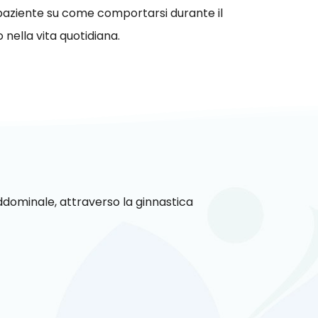
l paziente su come comportarsi durante il
nella vita quotidiana.
addominale, attraverso la ginnastica