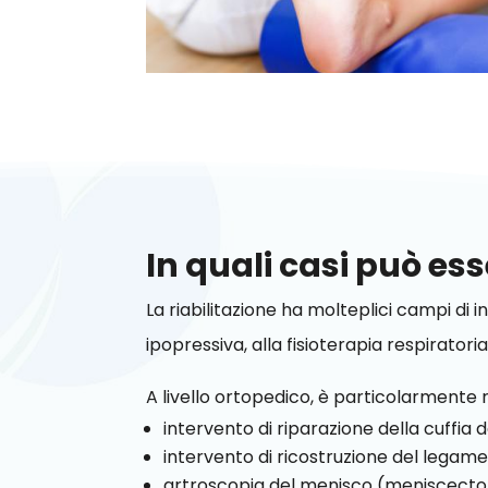
In quali casi può ess
La riabilitazione ha molteplici campi di 
ipopressiva, alla fisioterapia respirator
A livello ortopedico, è particolarmente
intervento di riparazione della cuffia d
intervento di ricostruzione del legam
artroscopia del menisco (meniscect