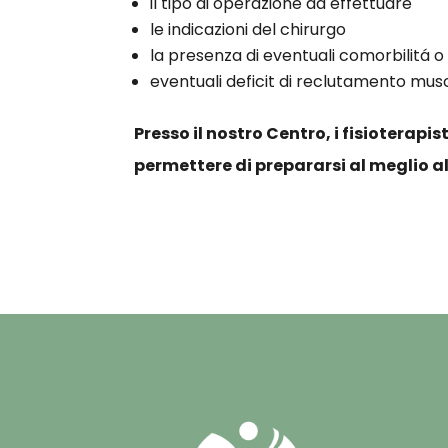
il tipo di operazione da effettuare
le indicazioni del chirurgo
la presenza di eventuali comorbilitá o 
eventuali deficit di reclutamento musc
Presso il nostro Centro, i fisioterapi
permettere di prepararsi al meglio all