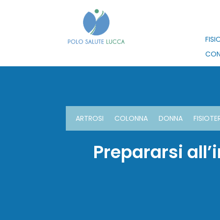
FISI
CON
ARTROSI
COLONNA
DONNA
FISIOTE
Prepararsi all’