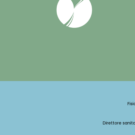
Fis
Direttore sanit