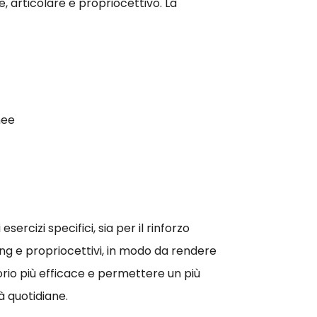
e, articolare e propriocettivo. La
nee
sercizi specifici, sia per il rinforzo
ing e propriocettivi, in modo da rendere
rio più efficace e permettere un più
tà quotidiane.