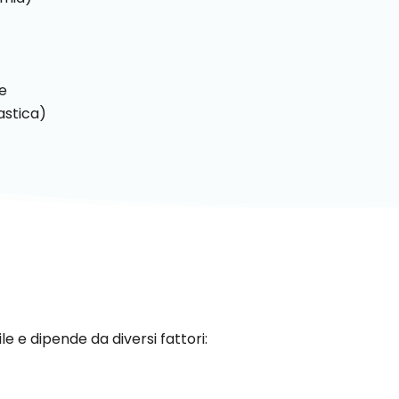
le
astica)
ile e dipende da diversi fattori: