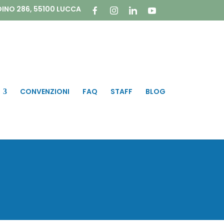
DINO 286, 55100 LUCCA
CONVENZIONI
FAQ
STAFF
BLOG