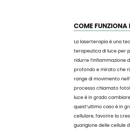
COME FUNZIONA 
La laserterapia è una tec
terapeutica di luce per 
ridurre l’infiammazione de
profondo e mirato che rid
range di movimento nell’
processo chiamato fotobi
luce è in grado cambiare e
quest’ultimo caso è in g
cellulare, favorire la cres
guarigione delle cellule 