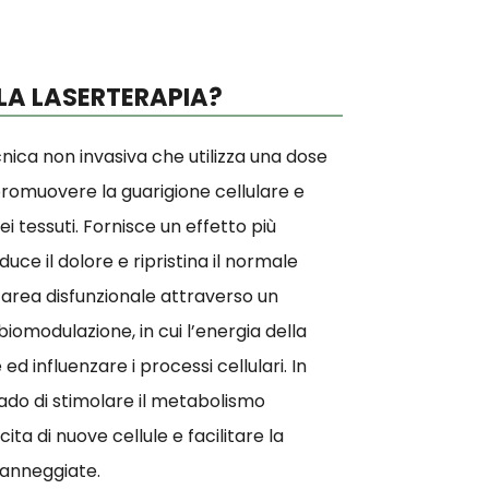
LA LASERTERAPIA?
nica non invasiva che utilizza una dose
promuovere la guarigione cellulare e
i tessuti. Fornisce un effetto più
uce il dolore e ripristina il normale
area disfunzionale attraverso un
omodulazione, in cui l’energia della
d influenzare i processi cellulari. In
rado di stimolare il metabolismo
cita di nuove cellule e facilitare la
danneggiate.