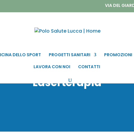
VIA DEL GIAR
ICINA DELLO SPORT
PROGETTI SANITARI
PROMOZIONI
LAVORA CON NOI
CONTATTI
Laserterapia