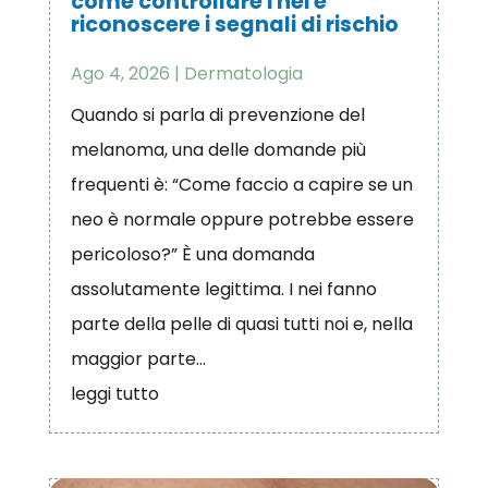
come controllare i nei e
riconoscere i segnali di rischio
Ago 4, 2026
|
Dermatologia
Quando si parla di prevenzione del
melanoma, una delle domande più
frequenti è: “Come faccio a capire se un
neo è normale oppure potrebbe essere
pericoloso?” È una domanda
assolutamente legittima. I nei fanno
parte della pelle di quasi tutti noi e, nella
maggior parte...
leggi tutto