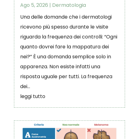
Ago 5, 2026
|
Dermatologia
Una delle domande che i dermatologi
ricevono più spesso durante le visite
riguarda la frequenza dei controlli: “Ogni
quanto dovrei fare la mappatura dei
nei?” È una domanda semplice solo in
apparenza. Non esiste infatti una
risposta uguale per tutti. La frequenza
dei...
leggi tutto