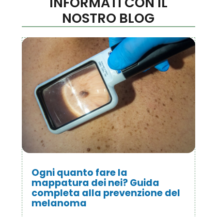
INFORMATI CON IL
NOSTRO BLOG
Ogni quanto fare la
mappatura dei nei? Guida
completa alla prevenzione del
melanoma