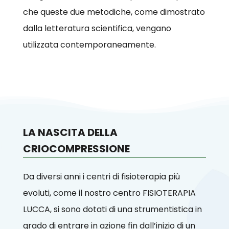
che queste due metodiche, come dimostrato
dalla letteratura scientifica, vengano
utilizzata contemporaneamente.
LA NASCITA DELLA
CRIOCOMPRESSIONE
Da diversi anni i centri di fisioterapia più
evoluti, come il nostro centro FISIOTERAPIA
LUCCA, si sono dotati di una strumentistica in
grado di entrare in azione fin dall’inizio di un