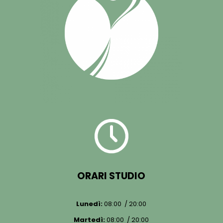
ORARI STUDIO
Lunedì:
08:00 / 20:00
Martedì:
08:00 / 20:00