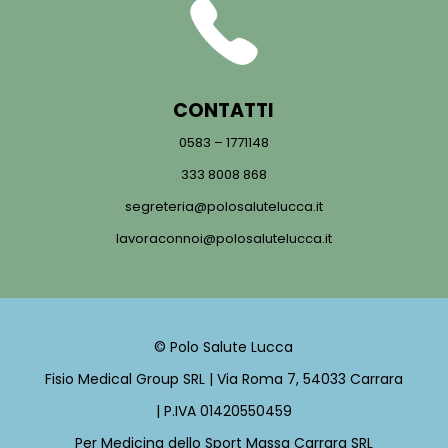
CONTATTI
0583 – 1771148
333 8008 868
segreteria@polosalutelucca.it
lavoraconnoi@polosalutelucca.it
© Polo Salute Lucca
Fisio Medical Group SRL | Via Roma 7, 54033 Carrara
| P.IVA 01420550459
Per Medicina dello Sport Massa Carrara SRL