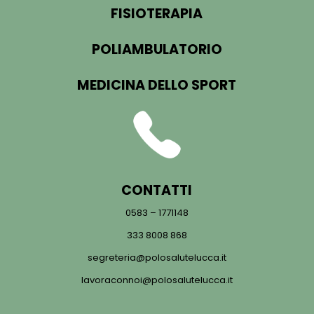
FISIOTERAPIA
POLIAMBULATORIO
MEDICINA DELLO SPORT
CONTATTI
0583 – 1771148
333 8008 868
segreteria@polosalutelucca.it
lavoraconnoi@polosalutelucca.it