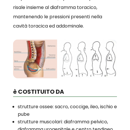
risale insieme al diaframma toracico,
mantenendo le pressioni presenti nella
cavità toracica ed addominale.
è COSTITUITO DA
strutture ossee: sacro, coccige, ileo, ischio e
pube
strutture muscolari: diaframma pelvico,
diaframma urogenitale e centro tendineo