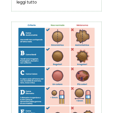
leggi tutto