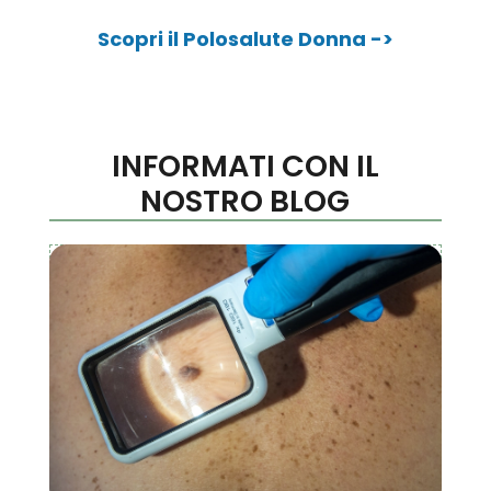
Scopri il Polosalute Donna ->
INFORMATI CON IL
NOSTRO BLOG